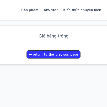
Sản phẩm
AiWriter
Kiến thức chuyên môn
Giỏ hàng trống
return_to_the_previous_page